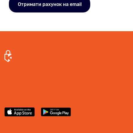
Отримати рахунок на email
Звільни простір для нових емоцій