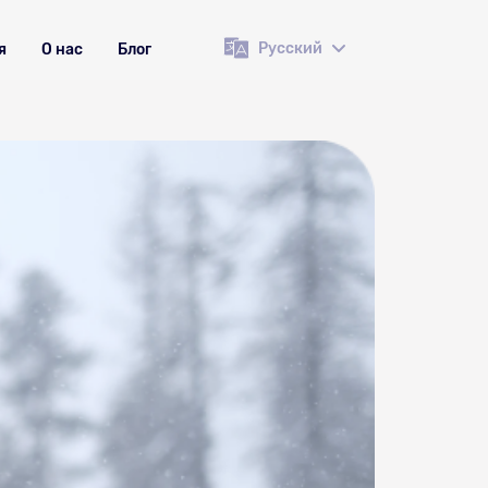
Русский
я
О нас
Блог