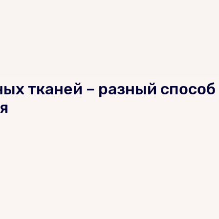
ных тканей – разный способ
я