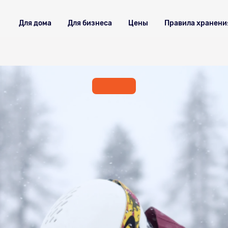
Для дома
Для бизнеса
Цены
Правила хранени