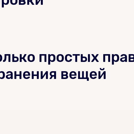
лько простых пра
хранения вещей