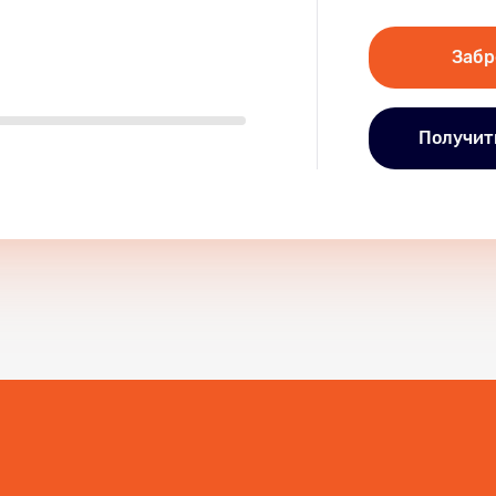
Забр
Получить