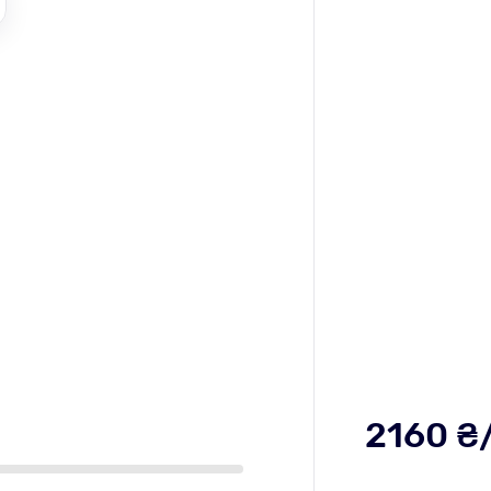
2160
₴