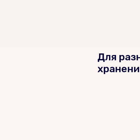
Для раз
хранени