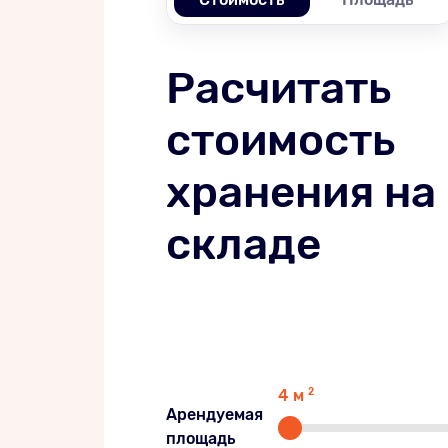
Расчитать
стоимость
хранения на
складе
4
м
2
Арендуемая
площадь